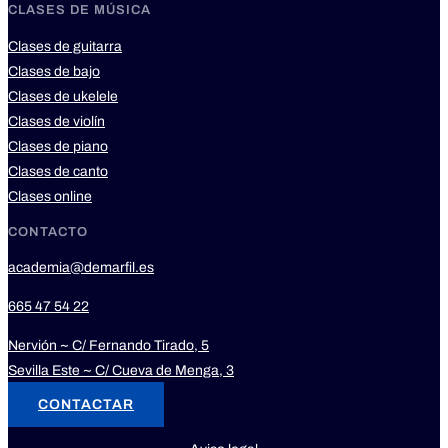
CLASES DE MÚSICA
Clases de guitarra
Clases de bajo
Clases de ukelele
Clases de violín
Clases de piano
Clases de canto
Clases online
CONTACTO
academia@demarfil.es
665 47 54 22
Nervión ~ C/ Fernando Tirado, 5
Sevilla Este ~ C/ Cueva de Menga, 3
CONTACTAR