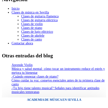
Inicio
Clases de música en Sevilla
Clases de guitarra flamenca
Clases de guitarra eléctrica
Clases de violín
Clases de piano
Clases de bajo eléctrico
Clases de ukelele
Clases de canto
Contactar ahora
Otras entradas del blog
Aprende Violín
Música y salud mental: cómo tocar un instrumento reduce el estrés y
mejora tu bienestar
¿Cuándo empezar clases de piano?
Cómo cuidar tu voz: consejos esenciales antes de tu primera clase de
canto
¿Tu hijo tiene talento musical? Señales para identificar aptitudes
musicales tempranas
ACADEMIA DE MÚSICA EN SEVILLA