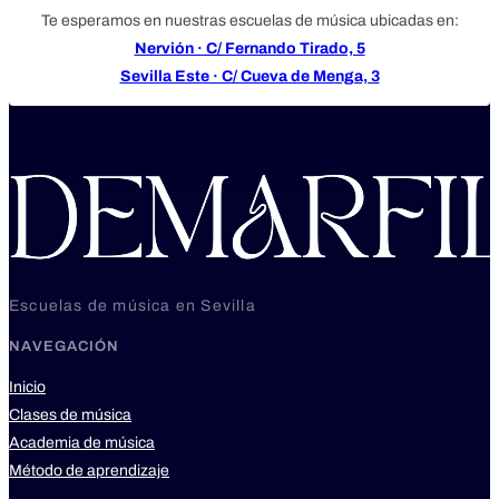
Te esperamos en nuestras escuelas de música ubicadas en:
Nervión · C/ Fernando Tirado, 5
Sevilla Este · C/ Cueva de Menga, 3
Escuelas de música en Sevilla
NAVEGACIÓN
Inicio
Clases de música
Academia de música
Método de aprendizaje