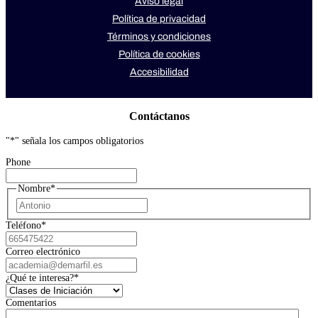
Aviso legal
Política de privacidad
Términos y condiciones
Política de cookies
Accesibilidad
Contáctanos
"
*
" señala los campos obligatorios
Phone
Nombre
*
Nombre
Teléfono
*
Correo electrónico
¿Qué te interesa?
*
Comentarios