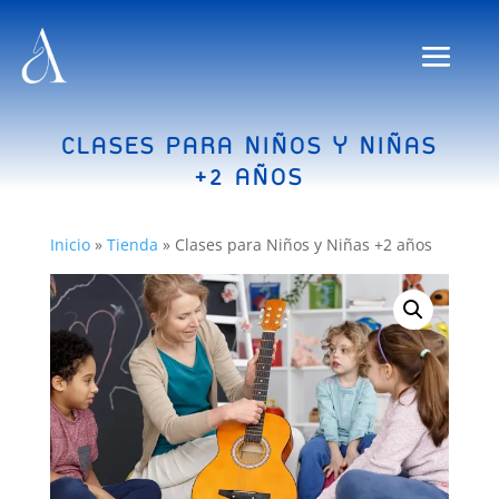
CLASES PARA NIÑOS Y NIÑAS
+2 AÑOS
Inicio
»
Tienda
»
Clases para Niños y Niñas +2 años