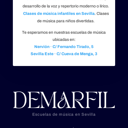
desarrollo de la voz y repertorio moderno o lírico.
Clases de música infantiles en Sevilla
. Clases
de música para niños divertidas.
Te esperamos en nuestras escuelas de música
ubicadas en:
Nervión · C/ Fernando Tirado, 5
Sevilla Este · C/ Cueva de Menga, 3
Escuelas de música en Sevilla