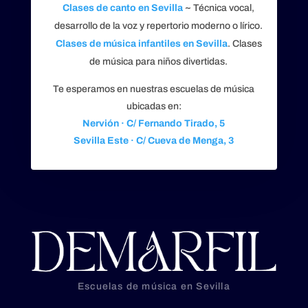
Clases de canto en Sevilla
~ Técnica vocal,
desarrollo de la voz y repertorio moderno o lírico.
Clases de música infantiles en Sevilla
. Clases
de música para niños divertidas.
Te esperamos en nuestras escuelas de música
ubicadas en:
Nervión · C/ Fernando Tirado, 5
Sevilla Este · C/ Cueva de Menga, 3
Escuelas de música en Sevilla