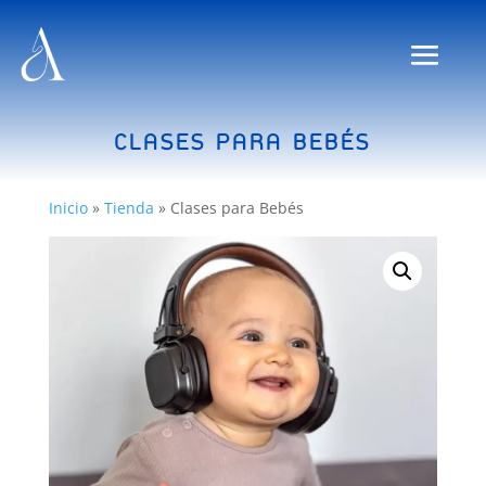
CLASES PARA BEBÉS
Inicio
»
Tienda
»
Clases para Bebés