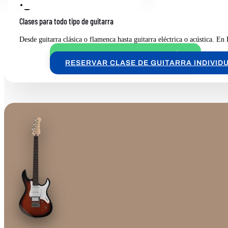

Contacto
Clases para todo tipo de guitarra
Desde guitarra clásica o flamenca hasta guitarra eléctrica o acústica. En
SOLICITAR MAS INFORMACIÓN
RESERVAR CLASE DE GUITARRA INDIVID