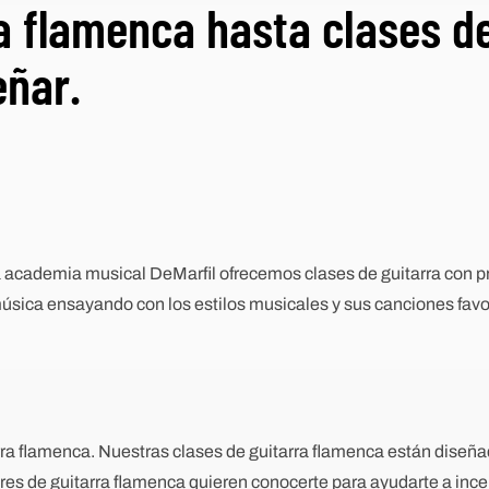
a flamenca hasta clases de
eñar.
a academia musical DeMarfil ofrecemos clases de guitarra con pro
sica ensayando con los estilos musicales y sus canciones favo
arra flamenca. Nuestras clases de guitarra flamenca están diseña
res de guitarra flamenca quieren conocerte para ayudarte a incent