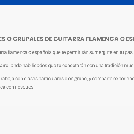
ES O GRUPALES DE GUITARRA FLAMENCA O E
ra flamenca o española que te permitirán sumergirte en tu pasi
rollando habilidades que te conectarán con una tradición musi
rabaja con clases particulares o en grupo, y comparte experienc
nca con nosotros!