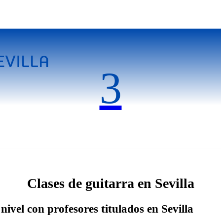
EVILLA
3
Clases de guitarra en Sevilla
ivel con profesores titulados en Sevilla