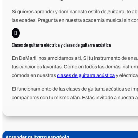
Si quieres aprender y dominar este estilo de guitarra, te
las edades. Pregunta en nuestra academia musical sin c

Clases de guitarra eléctrica y clases de guitarra acústica
En DeMarfil nos amoldamos a ti. Si tu instrumento de ensue
tus canciones favoritas. Como en todos las demás instrum
cómoda en nuestras
clases de guitarra acústica
y eléctrica
El funcionamiento de las clases de guitarra acústica se i
compañeros con tu mismo afán. Estás invitado a nuestra
Aprender guitarra española