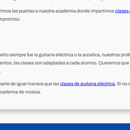
 abrimos las puertas a nuestra academia donde impartimos
clases 
ompromiso.
ño siempre fue la guitarra eléctrica o la acústica, nuestros pro
entos, las clases son adaptadas a cada alumno. Queremos que t
.
mparte de igual manera que las
clases de guitarra eléctrica
. Si no
 academia de música.