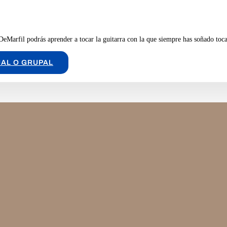
 DeMarfil podrás aprender a tocar la guitarra con la que siempre has soñado toca
UAL O GRUPAL