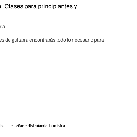
a. Clases para principiantes y
la.
s de guitarra encontrarás todo lo necesario para
dos en enseñarte disfrutando la música.