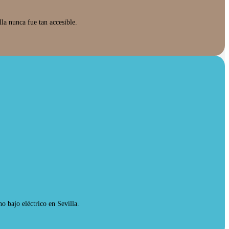
la nunca fue tan accesible.
 bajo eléctrico en Sevilla.