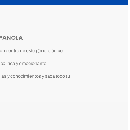
SPAÑOLA
ón dentro de este género único.
cal rica y emocionante.
ias y conocimientos y saca todo tu