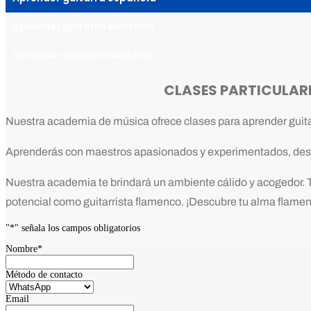
Aprender guitarra eléctrica
Aprender guitarra acústica
CLASES PARTICULAR
Nuestra academia de música ofrece clases para aprender guitar
Aprenderás con maestros apasionados y experimentados, desar
Nuestra academia te brindará un ambiente cálido y acogedor. T
potencial como guitarrista flamenco. ¡Descubre tu alma flame
"
*
" señala los campos obligatorios
Nombre
*
Método de contacto
Email