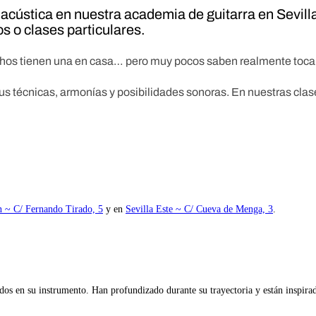
 acústica en nuestra academia de guitarra en Sevill
s o clases particulares.
chos tienen una en casa… pero muy pocos saben realmente tocar
 técnicas, armonías y posibilidades sonoras. En nuestras clase
 ~ C/ Fernando Tirado, 5
y en
Sevilla Este ~ C/ Cueva de Menga, 3
.
dos en su instrumento. Han profundizado durante su trayectoria y están inspira