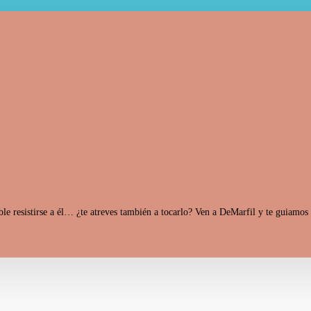
e resistirse a él… ¿te atreves también a tocarlo? Ven a DeMarfil y te guiamos 