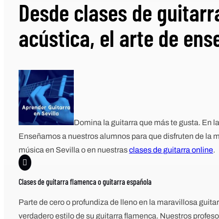
Desde clases de guitarr
acústica, el arte de ens
Domina la guitarra que más te gusta. En l
Enseñamos a nuestros alumnos para que disfruten de la mú
música en Sevilla o en nuestras
clases de guitarra online
.

Clases de guitarra flamenca o guitarra española
Parte de cero o profundiza de lleno en la maravillosa guit
verdadero estilo de su guitarra flamenca. Nuestros profeso