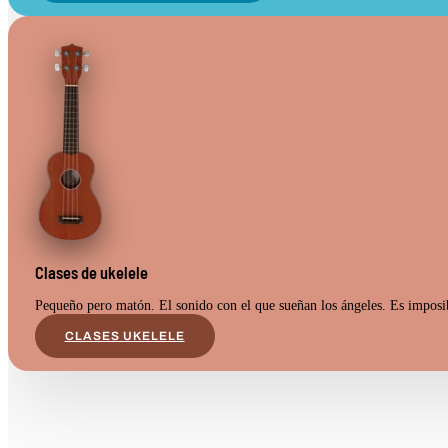
Clases de ukelele
Pequeño pero matón. El sonido con el que sueñan los ángeles. Es imposibl
CLASES UKELELE